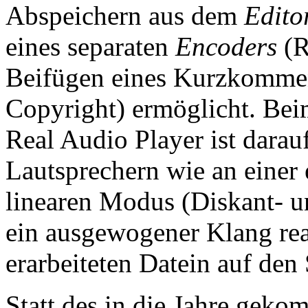
Abspeichern aus dem
Edito
eines separaten
Encoders
(R
Beifügen eines Kurzkommen
Copyright) ermöglicht. Be
Real Audio Player ist darau
Lautsprechern wie an einer
linearen Modus (Diskant- u
ein ausgewogener Klang rea
erarbeiteten Datein auf den
Statt des in die Jahre gek