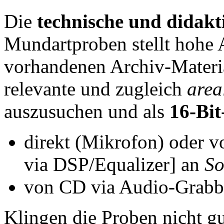
Die
technische und didakt
Mundartproben stellt hohe
vorhandenen Archiv-Material
relevante und zugleich
area
auszusuchen und als
16-Bit
direkt (Mikrofon) oder v
via DSP/Equalizer] an
So
von CD via Audio-Grab
Klingen die Proben nicht gu