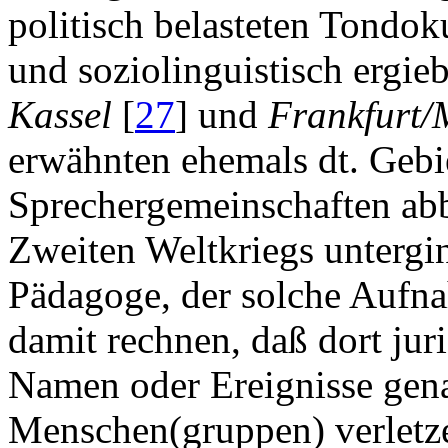
politisch belasteten Tondok
und soziolinguistisch ergieb
Kassel
[
27
] und
Frankfurt/
erwähnten ehemals dt. Gebi
Sprechergemeinschaften ab
Zweiten Weltkriegs untergi
Pädagoge, der solche Aufna
damit rechnen, daß dort jur
Namen oder Ereignisse gen
Menschen(gruppen) verletze