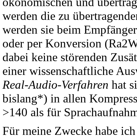
ökonomischen und übertra
werden die zu übertragend
werden sie beim Empfänger (
oder per Konversion (Ra2W
dabei keine störenden Zusä
einer wissenschaftliche Au
Real-Audio-Verfahren
hat s
bislang*) in allen Kompress
>140 als für Sprachaufnahm
Für meine Zwecke habe ich