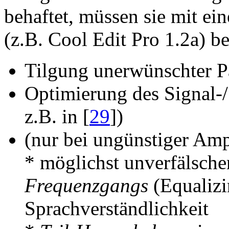
behaftet, müssen sie mit ei
(z.B. Cool Edit Pro 1.2a) be
Tilgung unerwünschter P
Optimierung des Signal-/
z.B. in [
29
])
(nur bei ungünstiger Ampl
* möglichst unverfälsch
Frequenzgangs
(Equalizi
Sprachverständlichkeit