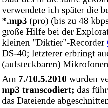
verwendete ich später die b
*.mp3
(pro) (bis zu 48 kbp
große Hilfe bei der Explora
kleinen "Diktier"-Recorder
DS-40; letzterer erbringt a
(aufsteckbaren) Mikrofonen 
Am
7./10.5.2010
wurden ve
mp3 transcodiert;
das führ
das Dateiende abgeschnitte