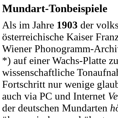
Mundart-Tonbeispiele
Als im Jahre
1903
der volk
österreichische Kaiser Fran
Wiener Phonogramm-Archiv 
*) auf einer Wachs-Platte z
wissenschaftliche Tonaufna
Fortschritt nur wenige glau
auch via PC und Internet
Ve
der deutschen Mundarten
h