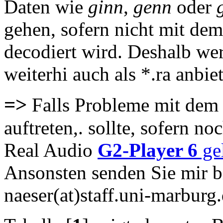
Daten wie
ginn
,
genn
oder
gehen, sofern nicht mit de
decodiert wird. Deshalb wer
weiterhi auch als *.ra anbie
=>
Falls Probleme mit dem 
auftreten,. sollte, sofern n
Real Audio
G2-Player 6
ge
Ansonsten senden Sie mir bi
naeser(at)staff.uni-marburg.