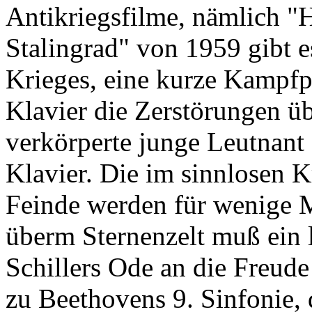
Antikriegsfilme, nämlich "H
Stalingrad" von 1959 gibt es
Krieges, eine kurze Kampfpa
Klavier die Zerstörungen ü
verkörperte junge Leutnant 
Klavier. Die im sinnlosen K
Feinde werden für wenige M
überm Sternenzelt muß ein l
Schillers Ode an die Freud
zu Beethovens 9. Sinfonie,