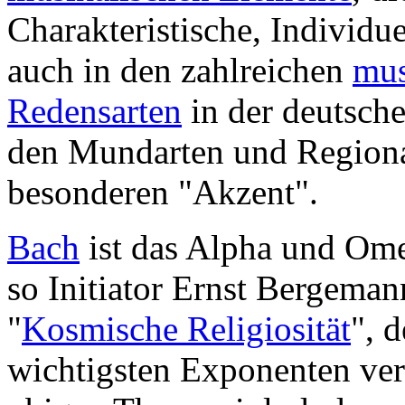
Charakteristische, Individue
auch in den zahlreichen
mus
Redensarten
in der deutsche
den Mundarten und Regiona
besonderen "Akzent".
Bach
ist das Alpha und Ome
so Initiator Ernst Bergeman
"
Kosmische Religiosität
", 
wichtigsten Exponenten ve