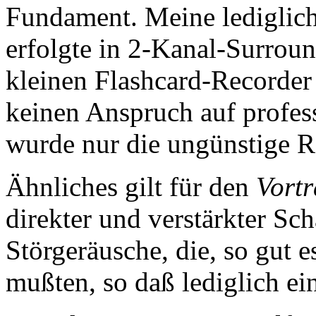
Fundament. Meine lediglic
erfolgte in 2-Kanal-Surro
kleinen Flashcard-Recorde
keinen Anspruch auf profess
wurde nur die ungünstige 
Ähnliches gilt für den
Vortr
direkter und verstärkter Sc
Störgeräusche, die, so gut e
mußten, so daß lediglich e