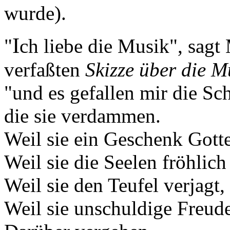
wurde).
I
"
ch liebe die Musik", sagt
verfaßten
Skizze über die M
"und es gefallen mir die Sc
die sie verdammen.
Weil sie ein Geschenk Gotte
Weil sie die Seelen fröhlich
Weil sie den Teufel verjagt,
Weil sie unschuldige Freud