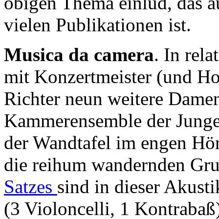
obigen Thema einlud, das a
vielen Publikationen ist.
Musica da camera
. In rel
mit Konzertmeister (und H
Richter neun weitere Dame
Kammerensemble der Junge
der Wandtafel im engen Hörs
die reihum wandernden Gru
Satzes
sind in dieser Akust
(3 Violoncelli, 1 Kontrabaß