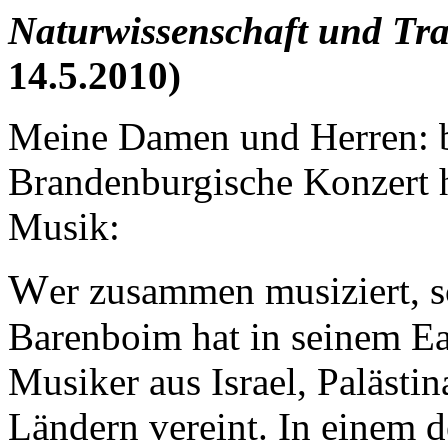
Naturwissenschaft und Tr
14.5.2010)
Meine Damen und Herren: b
Brandenburgische Konzert h
Musik:
W
er zusammen musiziert, s
Barenboim hat in seinem E
Musiker aus Israel, Palästi
Ländern vereint. In einem 