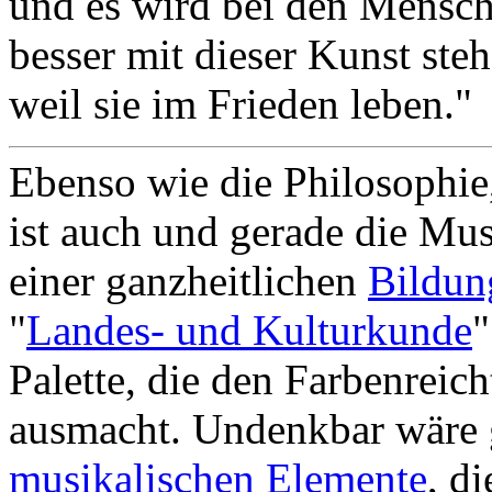
und es wird bei den Mensc
besser mit dieser Kunst steh
weil sie im Frieden leben."
Ebenso wie die Philosophie
ist auch und gerade die Mus
einer ganzheitlichen
Bildun
"
Landes- und Kulturkunde
"
Palette, die den Farbenrei
ausmacht. Undenkbar wäre g
musikalischen Elemente
, d